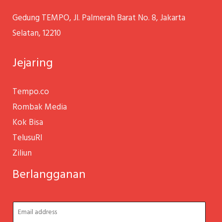
Gedung TEMPO,
Jl. Palmerah Barat No. 8, Jakarta
Selatan,
12210
Jejaring
Tempo.co
Rombak Media
Kok Bisa
TelusuRI
Ziliun
Berlangganan
E