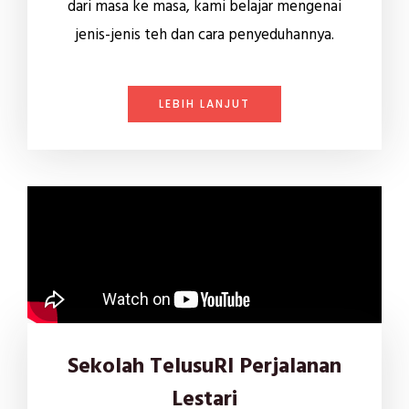
dari masa ke masa, kami belajar mengenai
jenis-jenis teh dan cara penyeduhannya.
LEBIH LANJUT
Sekolah TelusuRI Perjalanan
Lestari